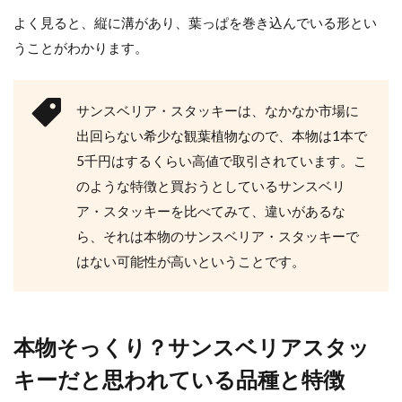
ぜ？枯れる原因と対処法
よく見ると、縦に溝があり、葉っぱを巻き込んでいる形とい
観葉植物のパキラの中には、茎が編み込みさ
うことがわかります。
れているおしゃれなパキラもありますが、気
付くと根が枯れること...
サンスベリア・スタッキーは、なかなか市場に
出回らない希少な観葉植物なので、本物は1本で
5千円はするくらい高値で取引されています。こ
のような特徴と買おうとしているサンスベリ
ア・スタッキーを比べてみて、違いがあるな
ら、それは本物のサンスベリア・スタッキーで
はない可能性が高いということです。
本物そっくり？サンスベリアスタッ
キーだと思われている品種と特徴