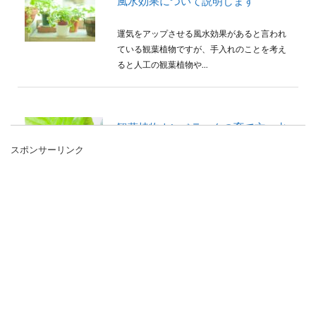
風水効果について説明します
運気をアップさせる風水効果があると言われ
ている観葉植物ですが、手入れのことを考え
ると人工の観葉植物や...
観葉植物ウンベラータの育て方。水
やりのポイントや剪定のコツ
スポンサーリンク
種類の多い観葉植物の中でも、ハート型の葉
っぱが人気のウンベラータ。自宅で育てる方
も多いですが、その姿...
観葉植物でおしゃれな部屋を演出。
オブジェみたいに飾ってみよう