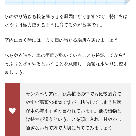
水のやり過ぎも根を腐らせる原因になりますので、特に冬は
水やりは極力控えるように育てるのが基本です。
室内に置く時には、よく日の当たる場所を選びましょう。
水をやる時も、土の表面が乾いていることを確認してからた
っぷりと水をやるということを意識し、頻繁な水やりは控え
ましょう。
サンスベリアは、観葉植物の中でも比較的育て
やすい部類の植物ですが、枯らしてしまう原因
が水の与えすぎと言われています。他の植物と
は特性が違うということを頭に入れ、甘やかし
過ぎない育て方で大切に育ててみましょう。