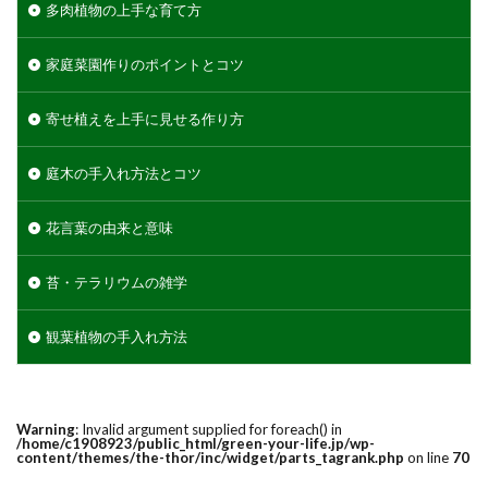
多肉植物の上手な育て方
家庭菜園作りのポイントとコツ
寄せ植えを上手に見せる作り方
庭木の手入れ方法とコツ
花言葉の由来と意味
苔・テラリウムの雑学
観葉植物の手入れ方法
Warning
: Invalid argument supplied for foreach() in
/home/c1908923/public_html/green-your-life.jp/wp-
content/themes/the-thor/inc/widget/parts_tagrank.php
on line
70