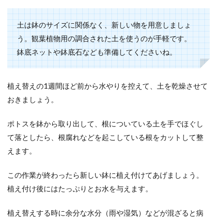
土は鉢のサイズに関係なく、新しい物を用意しましょ
う。観葉植物用の調合された土を使うのが手軽です。
鉢底ネットや鉢底石なども準備してくださいね。
植え替えの1週間ほど前から水やりを控えて、土を乾燥させて
おきましょう。
ポトスを鉢から取り出して、根についている土を手でほぐし
て落としたら、根腐れなどを起こしている根をカットして整
えます。
この作業が終わったら新しい鉢に植え付けてあげましょう。
植え付け後にはたっぷりとお水を与えます。
植え替えする時に余分な水分（雨や湿気）などが混ざると病