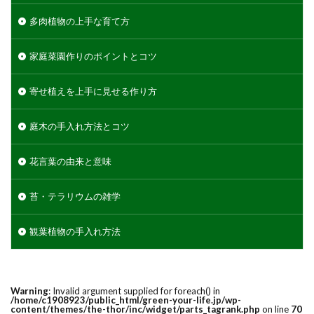
多肉植物の上手な育て方
家庭菜園作りのポイントとコツ
寄せ植えを上手に見せる作り方
庭木の手入れ方法とコツ
花言葉の由来と意味
苔・テラリウムの雑学
観葉植物の手入れ方法
Warning
: Invalid argument supplied for foreach() in
/home/c1908923/public_html/green-your-life.jp/wp-
content/themes/the-thor/inc/widget/parts_tagrank.php
on line
70