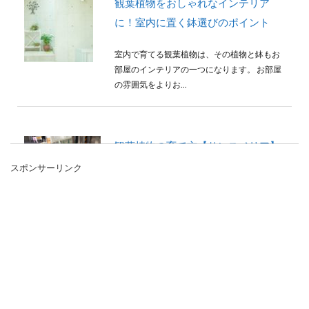
観葉植物をおしゃれなインテリア
に！室内に置く鉢選びのポイント
室内で育てる観葉植物は、その植物と鉢もお
部屋のインテリアの一つになります。 お部屋
の雰囲気をよりお...
観葉植物の育て方【サンスベリア】
枯れる原因と対処法を解説
スポンサーリンク
育てている観葉植物のサンスベリアが枯れる
事に頭を悩ませている人もいるのではないで
しょうか。 サ...
観葉植物の育て方の基本、幸福の木
を元気に育てる環境の作り方