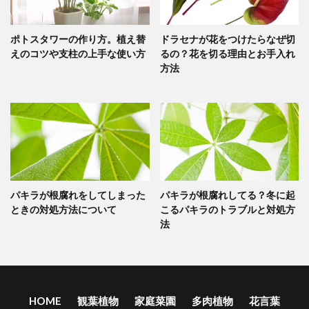
ポトスタワーの作り方。植え替
ドラセナが花をつけたらなぜ切
えのコツや支柱の上手な使い方
るの？花を切る理由とお手入れ
方法
パキラが根腐れをしてしまった
パキラが根腐れしてる？冬に起
ときの対処方法について
こるパキラのトラブルと対処方
法
HOME
観葉植物
家庭菜園
多肉植物
花言葉