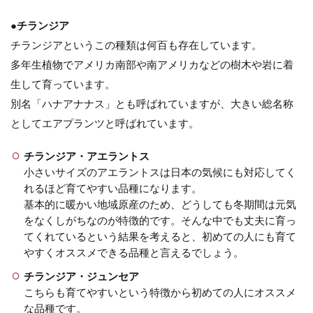
●チランジア
チランジアというこの種類は何百も存在しています。
多年生植物でアメリカ南部や南アメリカなどの樹木や岩に着
生して育っています。
別名「ハナアナナス」とも呼ばれていますが、大きい総名称
としてエアプランツと呼ばれています。
チランジア・アエラントス
小さいサイズのアエラントスは日本の気候にも対応してく
れるほど育てやすい品種になります。
基本的に暖かい地域原産のため、どうしても冬期間は元気
をなくしがちなのが特徴的です。そんな中でも丈夫に育っ
てくれているという結果を考えると、初めての人にも育て
やすくオススメできる品種と言えるでしょう。
チランジア・ジュンセア
こちらも育てやすいという特徴から初めての人にオススメ
な品種です。