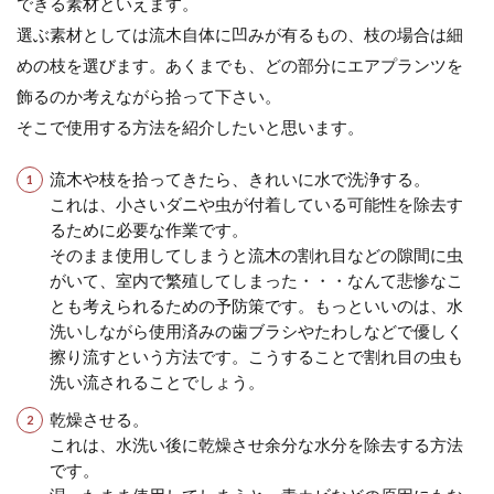
できる素材といえます。
選ぶ素材としては流木自体に凹みが有るもの、枝の場合は細
めの枝を選びます。あくまでも、どの部分にエアプランツを
飾るのか考えながら拾って下さい。
そこで使用する方法を紹介したいと思います。
流木や枝を拾ってきたら、きれいに水で洗浄する。
これは、小さいダニや虫が付着している可能性を除去す
るために必要な作業です。
そのまま使用してしまうと流木の割れ目などの隙間に虫
がいて、室内で繁殖してしまった・・・なんて悲惨なこ
とも考えられるための予防策です。もっといいのは、水
洗いしながら使用済みの歯ブラシやたわしなどで優しく
擦り流すという方法です。こうすることで割れ目の虫も
洗い流されることでしょう。
乾燥させる。
これは、水洗い後に乾燥させ余分な水分を除去する方法
です。