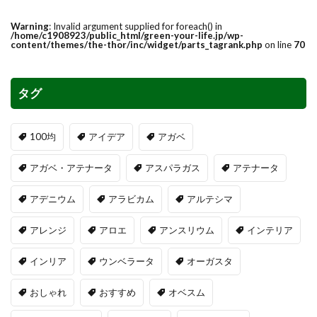
Warning
: Invalid argument supplied for foreach() in
/home/c1908923/public_html/green-your-life.jp/wp-
content/themes/the-thor/inc/widget/parts_tagrank.php
on line
70
タグ
100均
アイデア
アガベ
アガベ・アテナータ
アスパラガス
アテナータ
アデニウム
アラビカム
アルテシマ
アレンジ
アロエ
アンスリウム
インテリア
インリア
ウンベラータ
オーガスタ
おしゃれ
おすすめ
オベスム