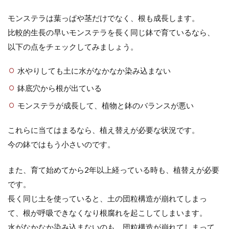
モンステラは葉っぱや茎だけでなく、根も成長します。
比較的生長の早いモンステラを長く同じ鉢で育ているなら、
以下の点をチェックしてみましょう。
水やりしても土に水がなかなか染み込まない
鉢底穴から根が出ている
モンステラが成長して、植物と鉢のバランスが悪い
これらに当てはまるなら、植え替えが必要な状況です。
今の鉢ではもう小さいのです。
また、育て始めてから2年以上経っている時も、植替えが必要
です。
長く同じ土を使っていると、土の団粒構造が崩れてしまっ
て、根が呼吸できなくなり根腐れを起こしてしまいます。
水がなかなか染み込まないのも、団粒構造が崩れてしまって