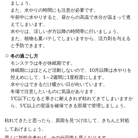
ましょう。
また、水やりの時間にも注意が必要です。
午前中に水やりすると、昼からの高温で水分が温まって煮
えてしまいます。
水やりは、涼しい夕方以降の時間帯に行いましょう。
また、植物も夏バテしてしまいますから、活力剤を与える
と予防できます。
冬の過ごし方
モンステラは冬が休眠期です。
休眠期にはほとんど活動しないので、10月以降は水やりを
控えめにして、1～2週間に1度程度にします。
水やりはできるだけ暖かい日が向いています。
冬場で注意したいものに気温があります、
5℃以下になると寒さに耐えきれず枯れてきてしまいますか
ら、5℃以上の室温を確保できる部屋で管理しましょう。
枯れてきたと思ったら、原因を見つけ出して、きちんと対処
してあげましょう。
早くに対処出来れば、その分回復も早くなります。