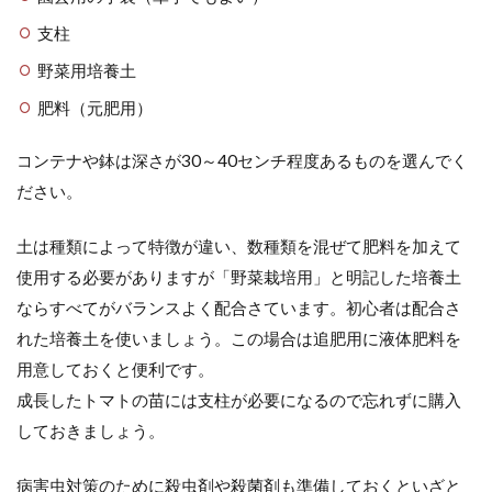
支柱
野菜用培養土
肥料（元肥用）
コンテナや鉢は深さが30～40センチ程度あるものを選んでく
ださい。
土は種類によって特徴が違い、数種類を混ぜて肥料を加えて
使用する必要がありますが「野菜栽培用」と明記した培養土
ならすべてがバランスよく配合さています。初心者は配合さ
れた培養土を使いましょう。この場合は追肥用に液体肥料を
用意しておくと便利です。
成長したトマトの苗には支柱が必要になるので忘れずに購入
しておきましょう。
病害虫対策のために殺虫剤や殺菌剤も準備しておくといざと