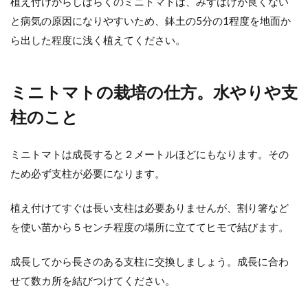
植え付けからしばらくのミニトマトは、みずはけが良くない
と病気の原因になりやすいため、鉢土の5分の1程度を地面か
ら出した程度に浅く植えてください。
ミニトマトの栽培の仕方。水やりや支
柱のこと
ミニトマトは成長すると２メートルほどにもなります。その
ため必ず支柱が必要になります。
植え付けてすぐは長い支柱は必要ありませんが、割り箸など
を使い苗から５センチ程度の場所に立ててヒモで結びます。
成長してから長さのある支柱に交換しましょう。成長に合わ
せて数カ所を結びつけてください。