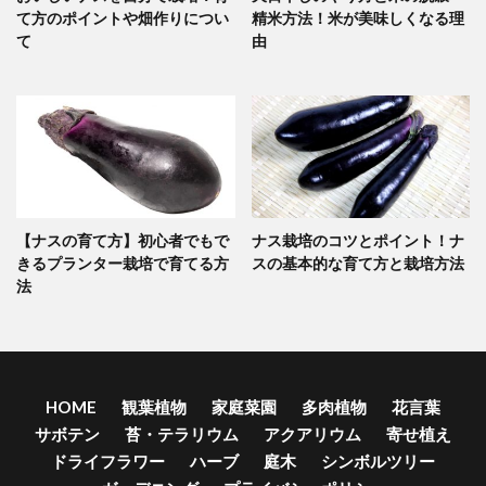
て方のポイントや畑作りについ
精米方法！米が美味しくなる理
て
由
【ナスの育て方】初心者でもで
ナス栽培のコツとポイント！ナ
きるプランター栽培で育てる方
スの基本的な育て方と栽培方法
法
HOME
観葉植物
家庭菜園
多肉植物
花言葉
サボテン
苔・テラリウム
アクアリウム
寄せ植え
ドライフラワー
ハーブ
庭木
シンボルツリー