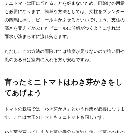
ミニトマトは雨に当たることを好まないため、雨除けの用意
も必要になります。簡単な方法としては、支柱をプランター
の四隅に挿し、ビニールをかぶせるといいでしょう。支柱の
高さを変えてかぶせたビニールに傾斜がつくようにすれば、
雨水が溜まらずに流れ落ちます。
ただし、この方法の雨除けでは強度が足りないので強い雨や
風のある日は室内に入れる方が安心ですね。
育ったミニトマトはわき芽かきをし
てあげよう
トマトの栽培では「わき芽かき」という作業が必要になりま
す。これは大玉のトマトもミニトマトも同じです。
わき芽が育ってしまうと苗の養分を無駄に使って苗そのもの