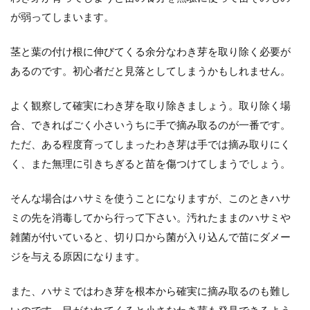
が弱ってしまいます。
茎と葉の付け根に伸びてくる余分なわき芽を取り除く必要が
あるのです。初心者だと見落としてしまうかもしれません。
よく観察して確実にわき芽を取り除きましょう。取り除く場
合、できればごく小さいうちに手で摘み取るのが一番です。
ただ、ある程度育ってしまったわき芽は手では摘み取りにく
く、また無理に引きちぎると苗を傷つけてしまうでしょう。
そんな場合はハサミを使うことになりますが、このときハサ
ミの先を消毒してから行って下さい。汚れたままのハサミや
雑菌が付いていると、切り口から菌が入り込んで苗にダメー
ジを与える原因になります。
また、ハサミではわき芽を根本から確実に摘み取るのも難し
いのです。目がなれてくると小さなわき芽も発見できるよう