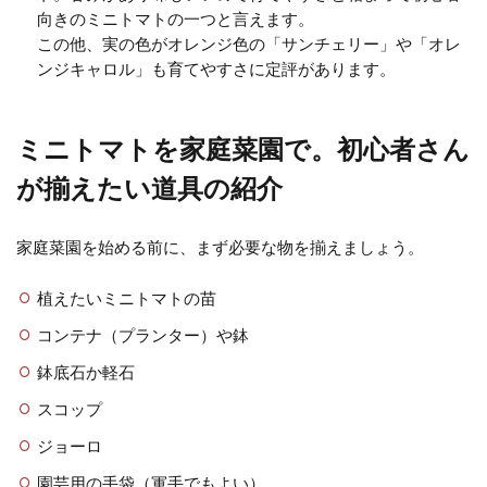
向きのミニトマトの一つと言えます。
この他、実の色がオレンジ色の「サンチェリー」や「オレ
ナスを種から栽培しよう！プランタ
ンジキャロル」も育てやすさに定評があります。
ーでナスを栽培する方法
ナスを種から育てることは少し難易度の高い
ミニトマトを家庭菜園で。初心者さん
栽培方法です。自宅のベランダなどで、ナス
が揃えたい道具の紹介
をプランター栽培する...
家庭菜園を始める前に、まず必要な物を揃えましょう。
家庭菜園でプランターでナスの栽培
植えたいミニトマトの苗
は出来る。手順とポイント
コンテナ（プランター）や鉢
ナスが好きなら家庭菜園でナスを育ててみま
鉢底石か軽石
せんか？プランターでも栽培ができますので
スコップ
是非挑戦してみましょ...
ジョーロ
園芸用の手袋（軍手でもよい）