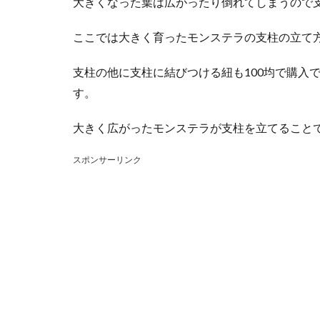
大きくなった葉は広がったり倒れてしまうので
ここでは大きく育ったモンステラの支柱の立て方
支柱の他に支柱に結びつける紐も100均で購入
す。
大きく広がったモンステラが支柱を立てること
スポンサーリンク