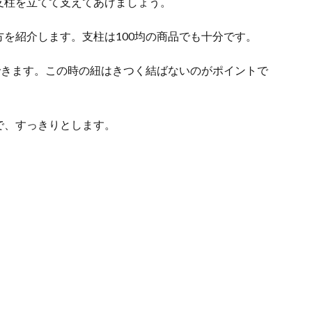
支柱を立てて支えてあげましょう。
を紹介します。支柱は100均の商品でも十分です。
できます。この時の紐はきつく結ばないのがポイントで
で、すっきりとします。