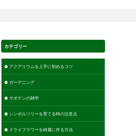
ポイント
ポトス
ユーカリ
黄色
カテゴリー
アクアリウムを上手に初めるコツ
ガーデニング
サボテンの雑学
シンボルツリーを育てる時の注意点
ドライフラワーを綺麗に作る方法