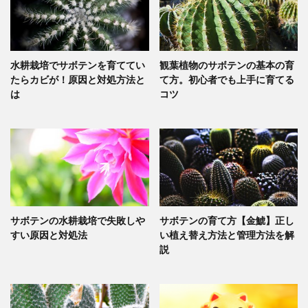
水耕栽培でサボテンを育ててい
観葉植物のサボテンの基本の育
たらカビが！原因と対処方法と
て方。初心者でも上手に育てる
は
コツ
サボテンの水耕栽培で失敗しや
サボテンの育て方【金鯱】正し
すい原因と対処法
い植え替え方法と管理方法を解
説