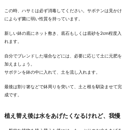
この時、ハサミは必ず消毒してください。サボテンは見かけ
によらず菌に弱い性質を持っています。
新しい鉢の底にネット敷き、底石もしくは底砂を2cm程度入
れます。
自分でブレンドした場合などには、必要に応じて土に元肥を
加えましょう。
サボテンを鉢の中に入れて、土を流し入れます。
最後は割り箸などで鉢周りを突いて、土と根を馴染ませて完
成です。
植え替え後は水をあげたくなるけれど、我慢