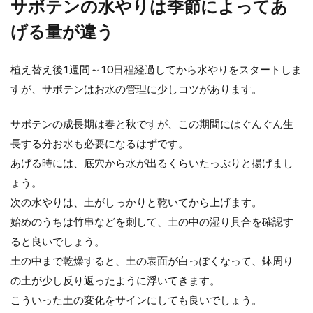
サボテンの水やりは季節によってあ
げる量が違う
植え替え後1週間～10日程経過してから水やりをスタートしま
すが、サボテンはお水の管理に少しコツがあります。
サボテンの成長期は春と秋ですが、この期間にはぐんぐん生
長する分お水も必要になるはずです。
あげる時には、底穴から水が出るくらいたっぷりと揚げまし
ょう。
次の水やりは、土がしっかりと乾いてから上げます。
始めのうちは竹串などを刺して、土の中の湿り具合を確認す
ると良いでしょう。
土の中まで乾燥すると、土の表面が白っぽくなって、鉢周り
の土が少し反り返ったように浮いてきます。
こういった土の変化をサインにしても良いでしょう。