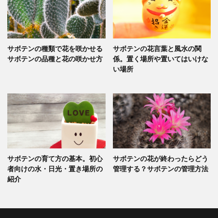
サボテンの種類で花を咲かせる
サボテンの花言葉と風水の関
サボテンの品種と花の咲かせ方
係。置く場所や置いてはいけな
い場所
サボテンの育て方の基本。初心
サボテンの花が終わったらどう
者向けの水・日光・置き場所の
管理する？サボテンの管理方法
紹介