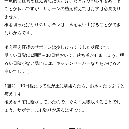
一般的な植物を植え替えた後には、たっぶりのお水をあげる
ことが多いですが、サボテンの植え替えではお水は必要あり
ません。
根を切ったばかりのサボテンは、水を吸い上げることができ
ないからです。
植え替え直後のサボテンは少しびっくりした状態です。
明るい日影に1週間～10日程おいて、落ち着かせましょう。明
るい日陰がない場合には、キッチンペーパーなどをかけると
良いでしょう。
1週間～10日程たって根が土に馴染んたら、お水をたっぷりと
与えます。
植え替え前に断水していたので、ぐんぐん吸収することでし
ょう。サボテンにも張りが戻るはずです。