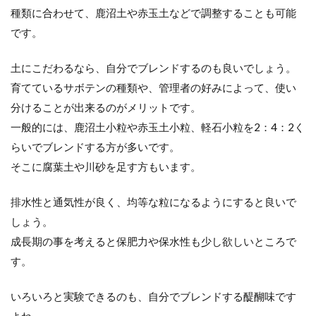
種類に合わせて、鹿沼土や赤玉土などで調整することも可能
です。
土にこだわるなら、自分でブレンドするのも良いでしょう。
育てているサボテンの種類や、管理者の好みによって、使い
分けることが出来るのがメリットです。
一般的には、鹿沼土小粒や赤玉土小粒、軽石小粒を2：4：2く
らいでブレンドする方が多いです。
そこに腐葉土や川砂を足す方もいます。
排水性と通気性が良く、均等な粒になるようにすると良いで
しょう。
成長期の事を考えると保肥力や保水性も少し欲しいところで
す。
いろいろと実験できるのも、自分でブレンドする醍醐味です
よね。