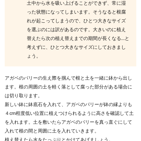
土中から水を吸い上げることができず、常に湿
った状態になってしまいます。そうなると根腐
れが起こってしまうので、ひとつ大きなサイズ
を選ぶのには訳があるのです。大きいのに植え
替えたら次の植え替えまでの期間が長くなる…と
考えずに、ひとつ大きなサイズにしておきまし
ょう。
アガベのパリーの生え際を掴んで根と土を一緒に鉢から出し
ます。根の周囲の土を軽く落として腐った部分がある場合に
は切り取ります。
新しい鉢に鉢底石を入れて、アガベのパリーが鉢の縁よりも
４cm程度低い位置に植えつけられるように高さを確認して土
を入れます。土を敷いたらアガベのパリーを真っ直ぐにして
入れて根の間と周囲に土を入れていきます。
植え替えたら水をたっぷりとかけてあげましょう。