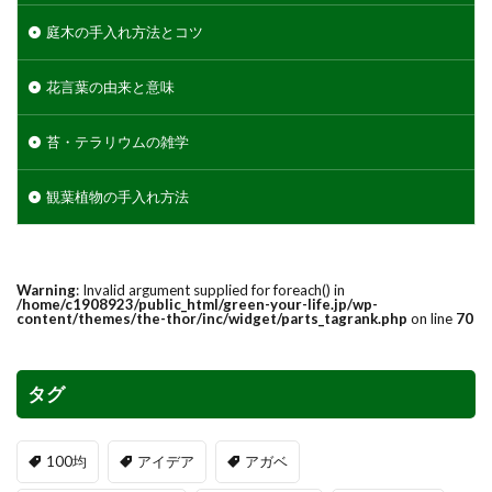
庭木の手入れ方法とコツ
花言葉の由来と意味
苔・テラリウムの雑学
観葉植物の手入れ方法
Warning
: Invalid argument supplied for foreach() in
/home/c1908923/public_html/green-your-life.jp/wp-
content/themes/the-thor/inc/widget/parts_tagrank.php
on line
70
タグ
100均
アイデア
アガベ