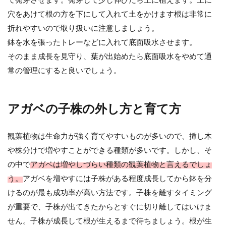
穴をあけて根の方を下にして入れて土をかけます根は非常に
折れやすいので取り扱いに注意しましょう。
鉢を水を張ったトレーなどに入れて底面吸水させます。
そのまま成長を見守り、葉が出始めたら底面吸水をやめて通
常の管理にすると良いでしょう。
アガベの子株の外し方と育て方
観葉植物は生命力が強く育てやすいものが多いので、挿し木
や株分けで増やすことができる種類が多いです。しかし、そ
の中で
アガベは増やしづらい種類の観葉植物と言えるでしょ
う。
アガベを増やすには子株がある程度成長してから鉢を分
けるのが最も成功率が高い方法です。子株を離すタイミング
が重要で、子株が出てきたからとすぐに切り離してはいけま
せん。子株が成長して根が生えるまで待ちましょう。根が生