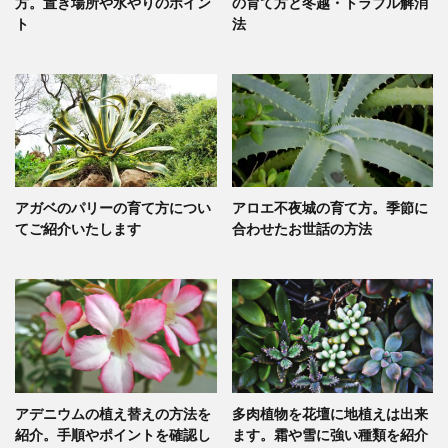
方。置き場所や水やりのポイン
の育て方と冬越・トラブル解消
ト
法
アガベのパリーの育て方につい
アロエ不夜城の育て方。季節に
てご紹介いたします
合わせたお世話の方法
アデニウムの植え替えの方法を
多肉植物を花壇に地植えは出来
紹介。手順やポイントを確認し
ます。霜や雪に強い種類を紹介