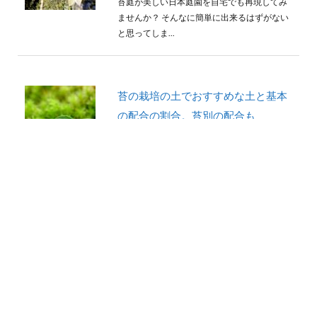
苔庭が美しい日本庭園を自宅でも再現してみ
ませんか？ そんなに簡単に出来るはずがない
と思ってしま...
苔の栽培の土でおすすめな土と基本
の配合の割合。苔別の配合も
苔にはどんなイメージがありますか？ 触ると
崩れてしまいそうな見た目かもしれません
が、実はとても丈夫...
苔の種類や育て方を解説。育てやす
い苔とその特徴とは
スポンサーリンク
苔を育てたり飾ったりすることが流行ってい
ますが、苔の種類はどのくらいあるのかご存