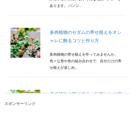
あります。 パンジ...
多肉植物のセダムの寄せ植えをオシ
ャレに飾るコツと作り方
多肉植物の寄せ植えを作ってみませんか。
色々な形や色の組み合わせで、自分だけの寄
せ植えが楽しめ...
多肉植物の寄せ植え・鉢穴なしの容
器を使う時のポイントと注意点
スポンサーリンク
多肉植物の寄せ植えを、普通の鉢ではなくお
しゃれな容器で代用して作りたいと考える人
もいますよね。100...