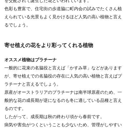
を交配されて誕生した花といわれています。
色彩も豊富で、住宅街の歩道脇に町内会の試みでたくさん植
えられている光景もよく見かけるほど人気の高い植物と言え
るでしょう。
寄せ植えの花をより彩ってくれる植物
オススメ植物はプラチーナ
一般的に花束の名脇役と言えば「かすみ草」などがあります
が、寄せ植えでの名脇役の存在に人気の高い植物と言えばプ
ラチーナと言えるでしょう。
原産がオーストラリアのプラチーナは南半球原産のため、一
般的な花の成長期が逆になるのも冬に適している品種と言え
るのです。
したがって、成長期は秋の終わり頃から春前です。
病気や害虫がつくということも少ないため、管理がしやすい