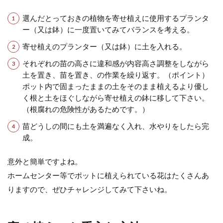
選んだとっておきの植物を寄せ植えに使用するプランタ
ー（又は鉢）に一度置いてみてバランスを考える。
寄せ植えのプランター（又は鉢）に土を入れる。
それぞれの苗の高さに違和感が内容高さ調整をしながら
土を置き、苗を置き、の作業を繰り返す。（ポイント）
ポット内で固まったままの土をそのまま植えるより優し
く根と土をほぐしながら寄せ植えの鉢に移して下さい。
（根腐れの危険性があるためです。）
苗どうしの間にも土を満遍なく入れ、水やりをしたら完
成。
意外と簡単ですよね。
ホームセンター等でポットに植えられている花はたくさんあ
りますので、ぜひチャレンジしてみて下さいね。