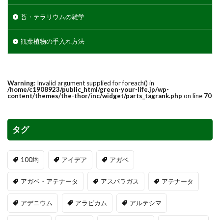
苔・テラリウムの雑学
観葉植物の手入れ方法
Warning
: Invalid argument supplied for foreach() in
/home/c1908923/public_html/green-your-life.jp/wp-
content/themes/the-thor/inc/widget/parts_tagrank.php
on line
70
タグ
100均
アイデア
アガベ
アガベ・アテナータ
アスパラガス
アテナータ
アデニウム
アラビカム
アルテシマ