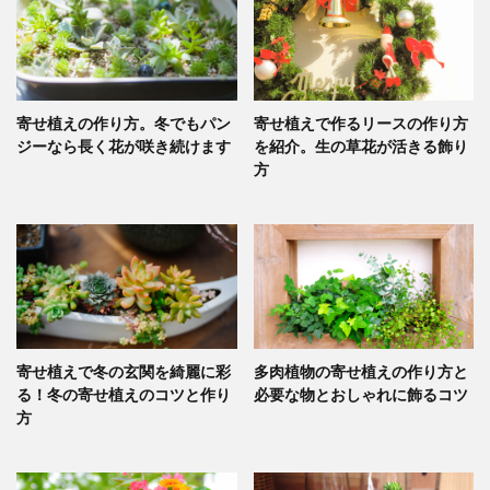
寄せ植えの作り方。冬でもパン
寄せ植えで作るリースの作り方
ジーなら長く花が咲き続けます
を紹介。生の草花が活きる飾り
方
寄せ植えで冬の玄関を綺麗に彩
多肉植物の寄せ植えの作り方と
る！冬の寄せ植えのコツと作り
必要な物とおしゃれに飾るコツ
方