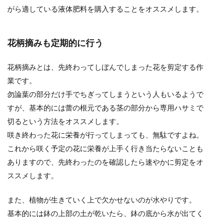
がら適している液体肥料を購入することをオススメします。
花柄摘みも定期的に行う
花柄摘みとは、先終わってしぼんでしまった花を剪定する作
業です。
勿論葉の部分だけ手でちぎってしまうという人もいるようで
すが、基本的には蕾の根元である茎の部分から専用ハサミで
切るという方法をオススメします。
咲き終わった花に栄養が行ってしまっても、無駄ですよね。
これから咲く予定の花に栄養が上手く行き当たらないことも
ありますので、先終わったのを確認したら速やかに剪定をオ
ススメします。
また、植物が生きていく上で欠かせないのが水やりです。
基本的には鉢の上部の土が乾いたら、鉢の底から水が出てく