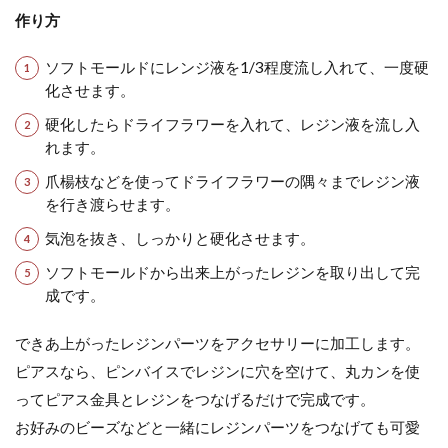
作り方
ソフトモールドにレンジ液を1/3程度流し入れて、一度硬
化させます。
硬化したらドライフラワーを入れて、レジン液を流し入
れます。
爪楊枝などを使ってドライフラワーの隅々までレジン液
を行き渡らせます。
気泡を抜き、しっかりと硬化させます。
ソフトモールドから出来上がったレジンを取り出して完
成です。
できあ上がったレジンパーツをアクセサリーに加工します。
ピアスなら、ピンバイスでレジンに穴を空けて、丸カンを使
ってピアス金具とレジンをつなげるだけで完成です。
お好みのビーズなどと一緒にレジンパーツをつなげても可愛