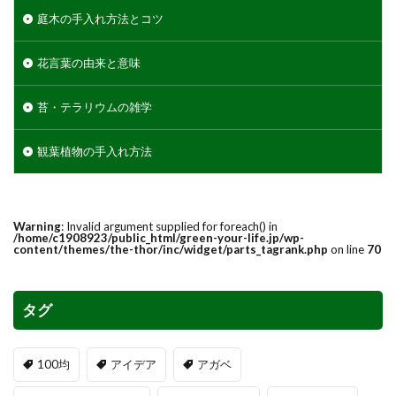
庭木の手入れ方法とコツ
花言葉の由来と意味
苔・テラリウムの雑学
観葉植物の手入れ方法
Warning
: Invalid argument supplied for foreach() in
/home/c1908923/public_html/green-your-life.jp/wp-
content/themes/the-thor/inc/widget/parts_tagrank.php
on line
70
タグ
100均
アイデア
アガベ