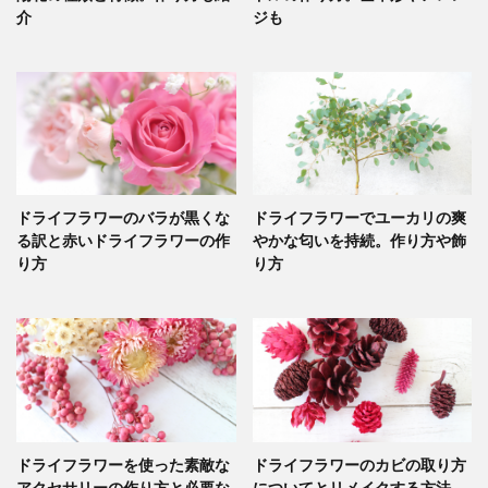
介
ジも
ドライフラワーのバラが黒くな
ドライフラワーでユーカリの爽
る訳と赤いドライフラワーの作
やかな匂いを持続。作り方や飾
り方
り方
ドライフラワーを使った素敵な
ドライフラワーのカビの取り方
アクセサリーの作り方と必要な
についてとリメイクする方法