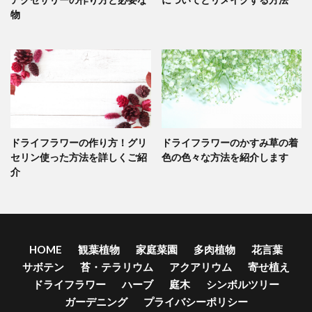
物
ドライフラワーの作り方！グリ
ドライフラワーのかすみ草の着
セリン使った方法を詳しくご紹
色の色々な方法を紹介します
介
HOME
観葉植物
家庭菜園
多肉植物
花言葉
サボテン
苔・テラリウム
アクアリウム
寄せ植え
ドライフラワー
ハーブ
庭木
シンボルツリー
ガーデニング
プライバシーポリシー