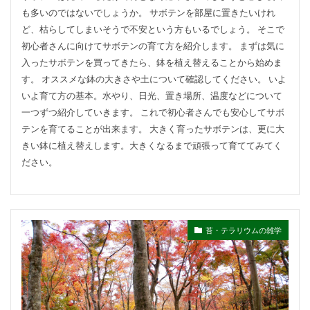
も多いのではないでしょうか。 サボテンを部屋に置きたいけれ
ど、枯らしてしまいそうで不安という方もいるでしょう。 そこで
初心者さんに向けてサボテンの育て方を紹介します。 まずは気に
入ったサボテンを買ってきたら、鉢を植え替えることから始めま
す。 オススメな鉢の大きさや土について確認してください。 いよ
いよ育て方の基本。水やり、日光、置き場所、温度などについて
一つずつ紹介していきます。 これで初心者さんでも安心してサボ
テンを育てることが出来ます。 大きく育ったサボテンは、更に大
きい鉢に植え替えします。大きくなるまで頑張って育ててみてく
ださい。
苔・テラリウムの雑学