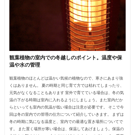
観葉植物の室内での冬越しのポイント。温度や保
温や水の管理
観葉植物のほとんどは温かい気候の植物なので、寒さにあまり強
くはありません。 夏の時期と同じ育て方では枯れてしまったり、
元気がなくなることもあります 室外で育てている場合は、冬の気
温の下がる時期は室内に入れるようにしましょう。また室内だか
らといっても室内の気温が低い場合は注意が必要です。 そこで今
回は冬の室内での管理の仕方について紹介していきます。 まずは
冬の時期に気になる温度と、室内での最適な置き場所についてで
す。 また置く場所が寒い場合は、保温してあげましょう。保温の