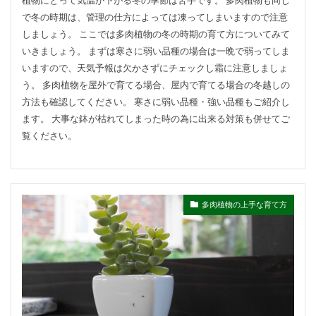
で冬の時期は、管理の仕方によっては凍ってしまいますので注意
しましょう。 ここでは多肉植物の冬の時期の育て方についてみて
いきましょう。 まずは寒さに弱い品種の場合は一晩で弱ってしま
いますので、天気予報は欠かさずにチェックし霜に注意しましょ
う。 多肉植物を屋外で育てる場合、屋内で育てる場合の冬越しの
方法も確認してください。 寒さに弱い品種・強い品種もご紹介し
ます。 大事な鉢が枯れてしまった時の為に出来る対策も併せてご
覧ください。
多肉植物の上手な育て方