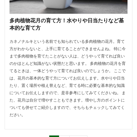
多肉植物花月の育て方！水やりや日当たりなど基
本的な育て方
カネノナルキという名前でも知られている多肉植物の花月。育て
方がわからないと、上手に育てることができませんよね。 特に今
まで多肉植物を育てたことがない人は、どうやって育てれば良い
のかほとんど知識がない状態だと思います。 多肉植物の花月を育
てるときは、一体どうやって育てれば良いのでしょうか。 ここで
は、花月の基本的な育て方についてお伝えします。水やりや日当
たり、置く場所や植え替えなど、育てる時に必要な基本的な知識
についてお伝えしますので、是非参考にしてみてくださいね。 ま
た、花月は自分で増やすこともできます。増やし方のポイントに
ついても併せてご紹介しますので、そちらもチェックしてみてく
ださい。