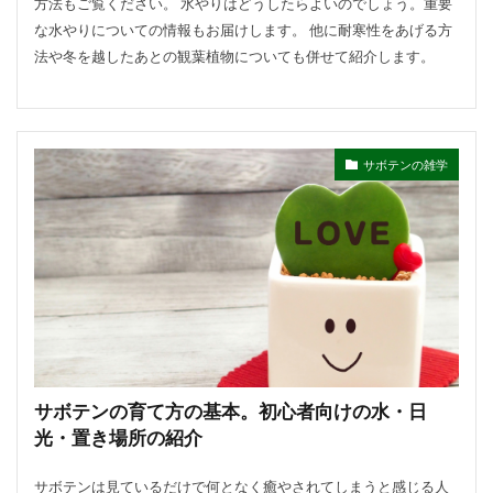
方法もご覧ください。 水やりはどうしたらよいのでしょう。重要
な水やりについての情報もお届けします。 他に耐寒性をあげる方
法や冬を越したあとの観葉植物についても併せて紹介します。
サボテンの雑学
サボテンの育て方の基本。初心者向けの水・日
光・置き場所の紹介
サボテンは見ているだけで何となく癒やされてしまうと感じる人