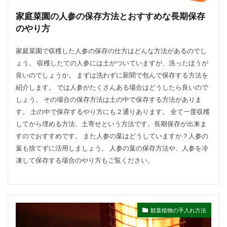
家庭菜園の人参の保存方法とおすすめな長期保存
のやり方
家庭菜園で収穫した人参の保存の仕方はどんな方法があるのでし
ょう。 収穫したての人参には土がついていますが、洗ったほうが
良いのでしょうか。 まずは洗わずに新聞で包んで保存する方法を
紹介します。 では人参がたくさんある場合はどうしたら良いので
しょう。 その場合の保存方法は土の中で保存する方法がありま
す。 土の中で保存するやり方にも２通りあります。 全て一度収穫
してから埋める方法、土寄せという方法です。長期保存が出来ま
すのでおすすめです。 また人参の葉はどうしていますか？人参の
葉も捨てずに活用しましょう。 人参の葉の保存方法や、人参を冷
凍して保存する場合のやり方もご覧ください。
観葉植物の手入れ方法