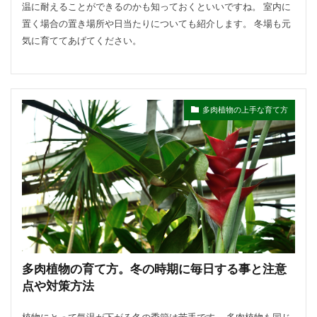
温に耐えることができるのかも知っておくといいですね。 室内に
置く場合の置き場所や日当たりについても紹介します。 冬場も元
気に育ててあげてください。
多肉植物の上手な育て方
多肉植物の育て方。冬の時期に毎日する事と注意
点や対策方法
植物にとって気温が下がる冬の季節は苦手です。 多肉植物も同じ