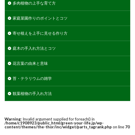
多肉植物の上手な育て方
家庭菜園作りのポイントとコツ
寄せ植えを上手に見せる作り方
庭木の手入れ方法とコツ
花言葉の由来と意味
苔・テラリウムの雑学
観葉植物の手入れ方法
Warning
: Invalid argument supplied for foreach() in
/home/c1908923/public_html/green-your-life.jp/wp-
content/themes/the-thor/inc/widget/parts_tagrank.php
on line
70