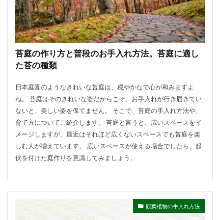
苔庭の作り方と普段のお手入れ方法。苔庭に適し
た苔の種類
日本庭園のようなきれいな苔庭は、穏やかなで心が和みますよ
ね。 苔庭はそのきれいな姿だからこそ、お手入れが行き届きてい
ないと、美しい姿を保てません。 そこで、苔庭の手入れ方法や、
育て方についてご紹介します。 苔庭と言うと、広いスペースをイ
メージしますが、最近はそれほど広くないスペースでも苔庭を楽
しむ人が増えています。 広いスペースが使える場合でしたら、起
伏を付けた庭作りを意識してみましょう。
観葉植物の手入れ方法